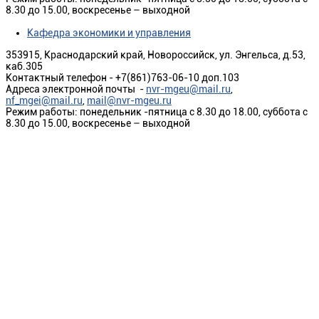
8.30 до 15.00, воскресенье – выходной
Кафедра экономики и управления
353915, Краснодарский край, Новороссийск, ул. Энгельса, д.53,
каб.305
Контактный телефон - +7(861)763-06-10 доп.103
Адреса электронной почты -
nvr-mgeu@mail.ru
,
nf_mgei@mail.ru
,
mail@nvr-mgeu.ru
Режим работы: понедельник -пятница с 8.30 до 18.00, суббота с
8.30 до 15.00, воскресенье – выходной