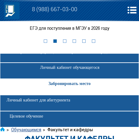
8 (988) 667-03-00
ЕГЭ для поступления в МГЭУ в 2026 году
К
Электронная информационно-образовательная среда МГЭУ
Личный кабинет обучающегося
Забронировать место
Личный кабинет для абитуриента
Целевое обучение
>
Обучающимся
>
Факультет и кафедры