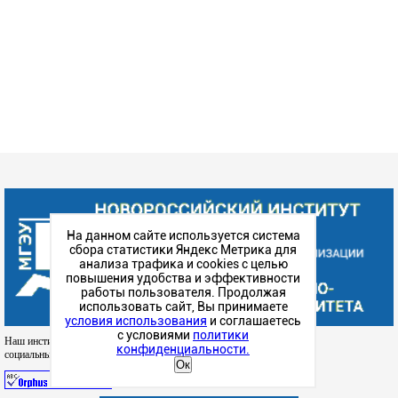
На данном сайте используется система
сбора статистики Яндекс Метрика для
анализа трафика и cookies с целью
повышения удобства и эффективности
работы пользователя. Продолжая
использовать сайт, Вы принимаете
условия использования
и соглашаетесь
с условиями
политики
Наш институт в
конфиденциальности.
социальных сетях
Ок