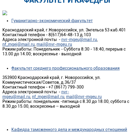
ФАКУЛЬТЕТ И КАФЕДРЫ
Гуманитарно-экономический факультет
Краснодарский край, г.Новороссийск, ул. Энгельса 53 каб.401
Контактный телефон - 8(617)64-48-13 д.103
Адреса электронной почты -
nvr-mgeu@mail.ru
,
nf_mgei@mail.ru
,
mail@nvr-mgeu.ru
Режим работы: Понедельник - Суббота 8:30 - 18:40, перерыв с
13.00 до 14.00; воскресенье - выходной
Факультет среднего профессионального образования
353900 Краснодарский край, г. Новороссийск, ул.
Коммунистическая/Советов, д.36/37
Контактный телефон -
+7 (8617) 799-300
Адреса электронной почты -
nvr-
mgeu@mail.ru
,
nf_mgei@mail.ru
,
mail@nvr-mgeu.ru
Режим работы: понедельник -пятница с 8.30 до 18.00, суббота с
8.30 до 15.00, воскресенье – выходной
Кафедра таможенного дела и международных отношений