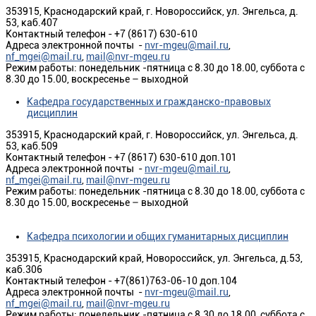
353915, Краснодарский край, г. Новороссийск, ул. Энгельса, д.
53, каб.407
Контактный телефон - +7 (8617) 630-610
Адреса электронной почты -
nvr-mgeu@mail.ru
,
nf_mgei@mail.ru
,
mail@nvr-mgeu.ru
Режим работы: понедельник -пятница с 8.30 до 18.00, суббота с
8.30 до 15.00, воскресенье – выходной
Кафедра государственных и гражданско-правовых
дисциплин
353915, Краснодарский край, г. Новороссийск, ул. Энгельса, д.
53, каб.509
Контактный телефон - +7 (8617) 630-610 доп.101
Адреса электронной почты -
nvr-mgeu@mail.ru
,
nf_mgei@mail.ru
,
mail@nvr-mgeu.ru
Режим работы: понедельник -пятница с 8.30 до 18.00, суббота с
8.30 до 15.00, воскресенье – выходной
Кафедра психологии и общих гуманитарных дисциплин
353915, Краснодарский край, Новороссийск, ул. Энгельса, д.53,
каб.306
Контактный телефон - +7(861)763-06-10 доп.104
Адреса электронной почты -
nvr-mgeu@mail.ru
,
nf_mgei@mail.ru
,
mail@nvr-mgeu.ru
Режим работы: понедельник -пятница с 8.30 до 18.00, суббота с