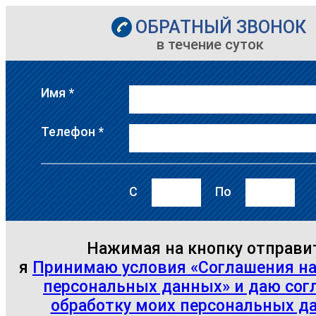
ОБРАТНЫЙ ЗВОНОК
в течение суток
Имя
*
Телефон
*
С
По
Нажимая на кнопку отправи
я
Принимаю условия «Соглашения на
персональных данных» и даю согл
обработку моих персональных д