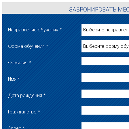
ЗАБРОНИРОВАТЬ МЕ
Направление обучения
*
Выберите направлен
Форма обучения
*
Выберите форму обу
Фамилия
*
Имя
*
Дата рождения
*
Гражданство
*
Адрес
*