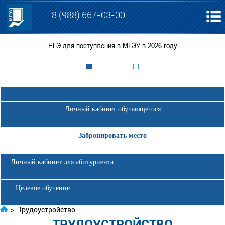
8 (988) 667-03-00
ЕГЭ для поступления в МГЭУ в 2026 году
Консульта
Электронная информационно-образовательная среда МГЭУ
Личный кабинет обучающегося
Забронировать место
Личный кабинет для абитуриента
Целевое обучение
>
Трудоустройство