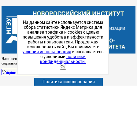
На данном сайте используется система
сбора статистики Яндекс Метрика для
анализа трафика и cookies с целью
повышения удобства и эффективности
работы пользователя. Продолжая
использовать сайт, Вы принимаете
условия использования
и соглашаетесь
с условиями
политики
Наш институт в
конфиденциальности.
социальных сетях
Ок
Политика использования
Абитуриенту
Обучающимся
Сотрудникам и преподавателям
Политика конфиденциальности
Сведения об образовательной организации
Дополнительное образование (повышение квалификации)