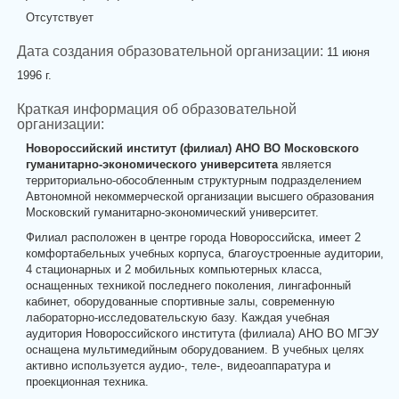
Отсутствует
Дата создания образовательной организации:
11 июня
1996 г.
Краткая информация об образовательной
организации:
Новороссийский институт (филиал) АНО ВО Московского
гуманитарно-экономического университета
является
территориально-обособленным структурным подразделением
Автономной некоммерческой организации высшего образования
Московский гуманитарно-экономический университет.
Филиал расположен в центре города Новороссийска, имеет 2
комфортабельных учебных корпуса, благоустроенные аудитории,
4 стационарных и 2 мобильных компьютерных класса,
оснащенных техникой последнего поколения, лингафонный
кабинет, оборудованные спортивные залы, современную
лабораторно-исследовательскую базу. Каждая учебная
аудитория Новороссийского института (филиала) АНО ВО МГЭУ
оснащена мультимедийным оборудованием. В учебных целях
активно используется аудио-, теле-, видеоаппаратура и
проекционная техника.