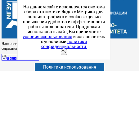
На данном сайте используется система
сбора статистики Яндекс Метрика для
анализа трафика и cookies с целью
повышения удобства и эффективности
работы пользователя. Продолжая
использовать сайт, Вы принимаете
условия использования
и соглашаетесь
с условиями
политики
Наш институт в
конфиденциальности.
социальных сетях
Ок
Политика использования
Абитуриенту
Обучающимся
Сотрудникам и преподавателям
Политика конфиденциальности
Сведения об образовательной организации
Дополнительное образование (повышение квалификации)
Наука
Факультет