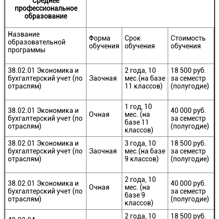
Среднее
профессиональное
образование
Название
Форма
Срок
Стоимость
образовательной
обучения
обучения
обучения
программы
38.02.01 Экономика и
2 года, 10
18 500 руб.
бухгалтерский учет (по
Заочная
мес.(на базе
за семестр
отраслям)
11 классов)
(полугодие)
1 год, 10
38.02.01 Экономика и
40 000 руб.
Очная
мес. (на
бухгалтерский учет (по
за семестр
базе 11
отраслям)
(полугодие)
классов)
38.02.01 Экономика и
3 года, 10
18 500 руб.
бухгалтерский учет (по
Заочная
мес.(на базе
за семестр
отраслям)
9 классов)
(полугодие)
2 года, 10
38.02.01 Экономика и
40 000 руб.
Очная
мес. (на
бухгалтерский учет (по
за семестр
базе 9
отраслям)
(полугодие)
классов)
2 года, 10
18 500 руб.