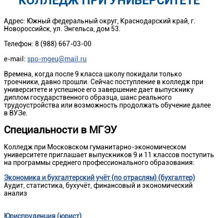
КОЛЛЕДЖ ПРИ УНИВЕРСИТЕТЕ
Адрес: Южный федеральный округ, Краснодарский край, г.
Новороссийск, ул. Энгельса, дом 53.
Телефон: 8 (988) 667-03-00
e-mail:
spo-mgeu@mail.ru
Времена, когда после 9 класса школу покидали только
троечники, давно прошли. Сейчас поступление в колледж при
университете и успешное его завершение дает выпускнику
диплом государственного образца, шанс реального
трудоустройства или возможность продолжать обучение далее
в ВУЗе.
Специальности в МГЭУ
Колледж при Московском гуманитарно-экономическом
университете приглашает выпускников 9 и 11 классов поступить
на программы среднего профессионального образования:
Экономика и бухгалтерский учёт (по отраслям) (бухгалтер)
Аудит, статистика, бухучёт, финансовый и экономический
анализ
Юриспруденция
(юрист)