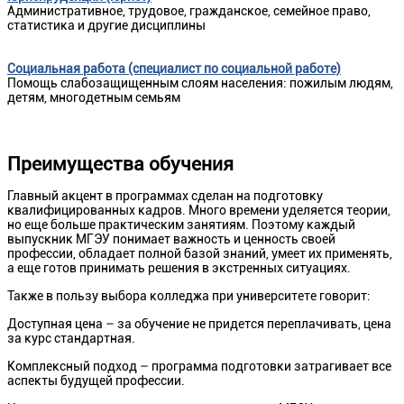
Административное, трудовое, гражданское, семейное право,
статистика и другие дисциплины
Социальная работа (специалист по социальной работе)
Помощь слабозащищенным слоям населения: пожилым людям,
детям, многодетным семьям
Преимущества обучения
Главный акцент в программах сделан на подготовку
квалифицированных кадров. Много времени уделяется теории,
но еще больше практическим занятиям. Поэтому каждый
выпускник МГЭУ понимает важность и ценность своей
профессии, обладает полной базой знаний, умеет их применять,
а еще готов принимать решения в экстренных ситуациях.
Также в пользу выбора колледжа при университете говорит:
Доступная цена – за обучение не придется переплачивать, цена
за курс стандартная.
Комплексный подход – программа подготовки затрагивает все
аспекты будущей профессии.