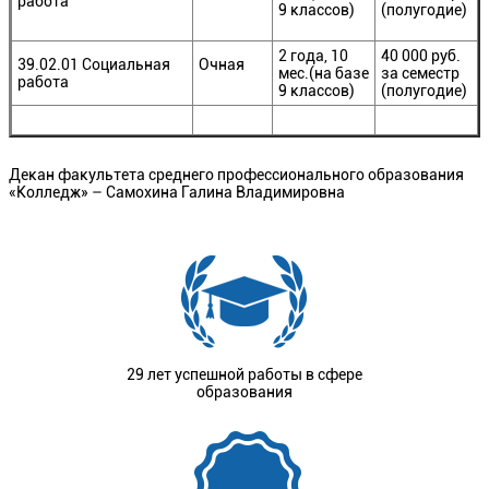
работа
9 классов)
(полугодие)
2 года, 10
40 000 руб.
39.02.01 Социальная
Очная
мес.(на базе
за семестр
работа
9 классов)
(полугодие)
Декан факультета среднего профессионального образования
«Колледж» – Самохина Галина Владимировна
29 лет успешной работы в сфере
образования