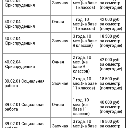
40.02.04
Заочная
мес.(на базе
за семестр
Юриспруденция
11 классов)
(полугодие)
1 год, 10
42 000 руб.
40.02.04
Очная
мес.(на базе
за семестр
Юриспруденция
11 классов)
(полугодие)
3 года, 10
18 500 руб.
40.02.04
Заочная
мес.(на базе
за семестр
Юриспруденция
9 классов)
(полугодие)
2 года, 10
42 000 руб.
40.02.04
Очная
мес. (на
за семестр
Юриспруденция
базе 9
(полугодие)
классов)
2 года, 10
18 500 руб.
39.02.01 Социальная
Заочная
мес.(на базе
за семестр
работа
11 классов)
(полугодие)
1 год, 10
40 000 руб.
39.02.01 Социальная
Очная
мес. (на
за семестр
работа
базе 11
(полугодие)
классов)
3 года, 10
18 500 руб.
39.02.01 Социальная
Заочная
мес.(на базе
за семестр