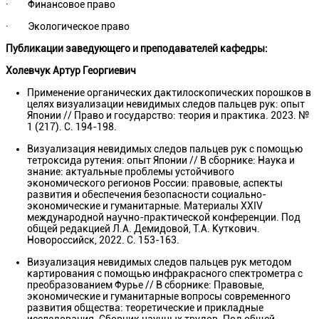
· Финансовое право
· Экологическое право
Публикации заведующего и преподавателей кафедры:
Холевчук Артур Георгиевич
Применение органических дактилоскопических порошков в
целях визуализации невидимых следов пальцев рук: опыт
Японии // Право и государство: теория и практика. 2023. №
1 (217). С. 194-198.
Визуализация невидимых следов пальцев рук с помощью
тетроксида рутения: опыт Японии // В сборнике: Наука и
знание: актуальные проблемы устойчивого
экономического регионов России: правовые, аспекты
развития и обеспечения безопасности социально-
экономические и гуманитарные. Материалы XXIV
международной научно-практической конференции. Под
общей редакцией Л.А. Демидовой, Т.А. Куткович.
Новороссийск, 2022. С. 153-163.
Визуализация невидимых следов пальцев рук методом
картирования с помощью инфракрасного спектрометра с
преобразованием Фурье // В сборнике: Правовые,
экономические и гуманитарные вопросы современного
развития общества: теоретические и прикладные