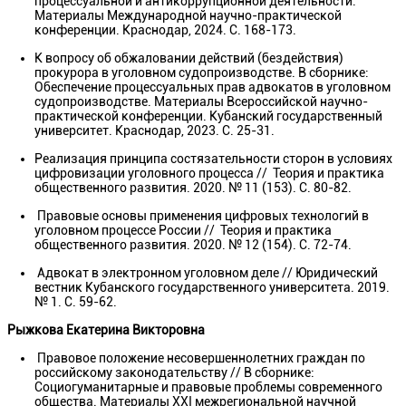
процессуальной и антикоррупционной деятельности.
Материалы Международной научно-практической
конференции. Краснодар, 2024. С. 168-173.
К вопросу об обжаловании действий (бездействия)
прокурора в уголовном судопроизводстве. В сборнике:
Обеспечение процессуальных прав адвокатов в уголовном
судопроизводстве. Материалы Всероссийской научно-
практической конференции. Кубанский государственный
университет. Краснодар, 2023. С. 25-31.
Реализация принципа состязательности сторон в условиях
цифровизации уголовного процесса // Теория и практика
общественного развития. 2020. № 11 (153). С. 80-82.
Правовые основы применения цифровых технологий в
уголовном процессе России // Теория и практика
общественного развития. 2020. № 12 (154). С. 72-74.
Адвокат в электронном уголовном деле // Юридический
вестник Кубанского государственного университета. 2019.
№ 1. С. 59-62.
Рыжкова Екатерина Викторовна
Правовое положение несовершеннолетних граждан по
российскому законодательству // В сборнике:
Социогуманитарные и правовые проблемы современного
общества. Материалы XXI межрегиональной научной