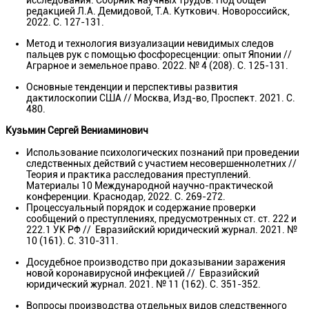
исследования. Сборник научных трудов. Под общей
редакцией Л.А. Демидовой, Т.А. Куткович. Новороссийск,
2022. С. 127-131.
Метод и технология визуализации невидимых следов
пальцев рук с помощью фосфоресценции: опыт Японии //
Аграрное и земельное право. 2022. № 4 (208). С. 125-131.
Основные тенденции и перспективы развития
дактилоскопии США // Москва, Изд-во, Проспект. 2021. С.
480.
Кузьмин Сергей Вениаминович
Использование психологических познаний при проведении
следственных действий с участием несовершеннолетних //
Теория и практика расследования преступлений.
Материалы 10 Международной научно-практической
конференции. Краснодар, 2022. С. 269-272.
Процессуальный порядок и содержание проверки
сообщений о преступлениях, предусмотренных ст. ст. 222 и
222.1 УК РФ // Евразийский юридический журнал. 2021. №
10 (161). С. 310-311.
Досудебное производство при доказывании заражения
новой коронавирусной инфекцией // Евразийский
юридический журнал. 2021. № 11 (162). С. 351-352.
Вопросы производства отдельных видов следственного