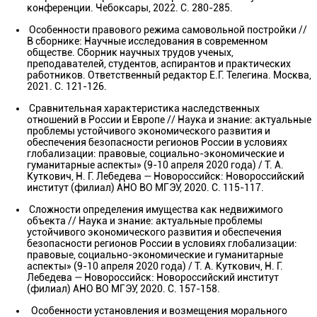
конференции. Чебоксары, 2022. С. 280-285.
Особенности правового режима самовольной постройки //
В сборнике: Научные исследования в современном
обществе. Сборник научных трудов ученых,
преподавателей, студентов, аспирантов и практических
работников. Ответственный редактор Е.Г. Телегина. Москва,
2021. С. 121-126.
Сравнительная характеристика наследственных
отношений в России и Европе // Наука и знание: актуальные
проблемы устойчивого экономического развития и
обеспечения безопасности регионов России в условиях
глобализации: правовые, социально-экономические и
гуманитарные аспекты» (9-10 апреля 2020 года) / Т. А.
Куткович, Н. Г. Лебедева — Новороссийск: Новороссийский
институт (филиал) АНО ВО МГЭУ, 2020. С. 115-117.
Сложности определения имущества как недвижимого
объекта // Наука и знание: актуальные проблемы
устойчивого экономического развития и обеспечения
безопасности регионов России в условиях глобализации:
правовые, социально-экономические и гуманитарные
аспекты» (9-10 апреля 2020 года) / Т. А. Куткович, Н. Г.
Лебедева — Новороссийск: Новороссийский институт
(филиал) АНО ВО МГЭУ, 2020. С. 157-158.
Особенности установления и возмещения морального