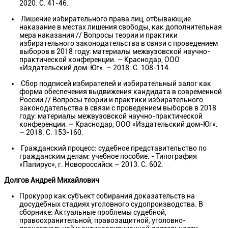
2020. С. 41-46.
Лишение избирательного права лиц, отбывающие
наказание в местах лишения свободы, как дополнительная
мера наказания // Вопросы теории и практики
избирательного законодательства в связи с проведением
выборов в 2018 году: материалы межвузовской научно-
практической конференции. – Краснодар, ООО
«Издательский дом-Юг». – 2018. С. 108-114.
Сбор подписей избирателей и избирательный залог как
форма обеспечения выдвижения кандидата в современной
России // Вопросы теории и практики избирательного
законодательства в связи с проведением выборов в 2018
году: материалы межвузовской научно-практической
конференции. – Краснодар, ООО «Издательский дом-Юг».
– 2018. С. 153-160.
Гражданский процесс: судебное представительство по
гражданским делам: учебное пособие. - Типография
«Папирус», г. Новороссийск – 2013. С. 602.
Долгов Андрей Михайлович
Прокурор как субъект собирания доказательств на
досудебных стадиях уголовного судопроизводства. В
сборнике: Актуальные проблемы судебной,
правоохранительной, правозащитной, уголовно-