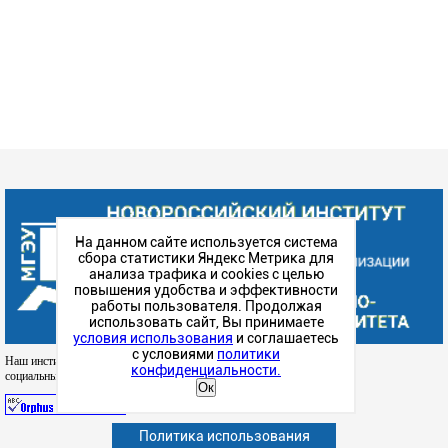
Наш институт в
социальных сетях
Политика использования
Абитуриенту