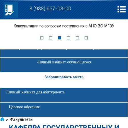
8 (988) 667-03-00
Консультации по вопросам поступления в АНО ВО МГЭУ
П
Электронная информационно-образовательная среда МГЭУ
Личный кабинет обучающегося
Забронировать место
Личный кабинет для абитуриента
Целевое обучение
>
Факультеты