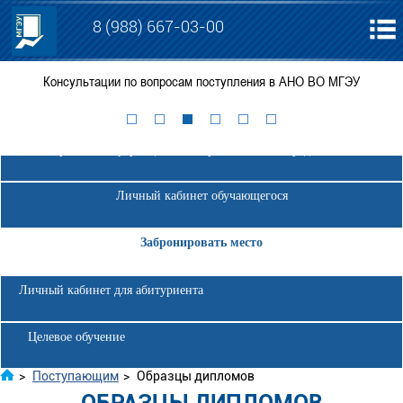
8 (988) 667-03-00
Консультации по вопросам поступления в АНО ВО МГЭУ
П
Электронная информационно-образовательная среда МГЭУ
Личный кабинет обучающегося
Забронировать место
Личный кабинет для абитуриента
Целевое обучение
>
Поступающим
>
Образцы дипломов