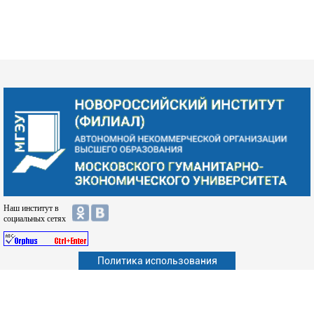
Наш институт в
социальных сетях
Политика использования
Абитуриенту
Обучающимся
Сотрудникам и преподавателям