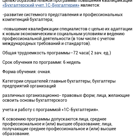
Целью образовательной программы повышения квалификации
«Бухгалтерский учет.1С-Бухгалтерия»
является:
-развитие системного представления и профессиональных
компетенций бухгалтера;
-повышение квалификации специалистов c целью их адаптации
к новым экономическим и социальным условиям и ведению
профессиональной деятельности (в том числе с учетом
международных требований и стандартов).
Общая трудоемкость программы–72 часа( 2 зач. ед.)
Срок обучения по программе: 6 недель
Форма обучения: очная.
Категории слушателей:главные бухгалтеры, бухгалтеры
предприятий организаций
различных организационно- правовых форм; лица, желающие
освоить основы бухгалтерского
учета и работу с программой «1С-Бухгалтерия».
К освоению программы допускаются лица, среднее
профессиональное и (или) высшее образование; лица,
получающие среднее профессиональное и (или) высшее
образование.