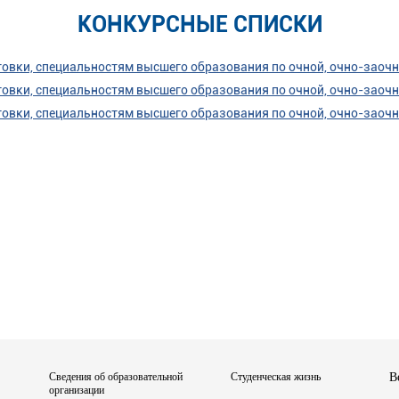
КОНКУРСНЫЕ СПИСКИ
овки, специальностям высшего образования по очной, очно-заочн
овки, специальностям высшего образования по очной, очно-заочн
овки, специальностям высшего образования по очной, очно-заочн
Сведения об образовательной
Студенческая жизнь
В
организации