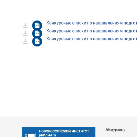
Конкурсные списки по направлениям подгот
Конкурсные списки по направлениям подгот
Конкурсные списки по направлениям подгот
Абитуриенту