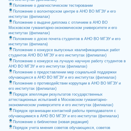
Положение о диагностическом тестировании
Положение о волонтерском центре в АНО ВО МГЭУ и его
институтах (филиалах)
Положение о выдаче диплома с отличием в АНО ВО
Московском гуманитарно-экономическом университете и его
институтах (филиалах)
Положение о доске почета студентов в АНО ВО МГЭУ и его
институтах (филиала)
Положение о конкурсе выпускных квалификационных работ
студентов АНО ВО МГЭУ и его институтах (филиалах)
Положение о конкурсе на лучшую научную работу студентов в
АНО ВО МГЭУ и его институтах (филиалах)
Положение о предоставлении мер социальной поддержки
обучающихся в АНО ВО МГЭУ и его институтах (филиалах)
Положение о противодействии коррупции в АНО ВО МГЭУ и
его институтах (филиалах)
Порядок апелляции результатов государственных
аттестационных испытаний в Московском гуманитарно-
экономическом университете и его институтах (филиалах)
Порядок организации контактной работы преподавателя с
обучающимися в АНО ВО МГЭУ и его институтах (филиалах)
Положение о библиотеке (новая редакция)
Порядок учета мнения советов обучающихся, советов