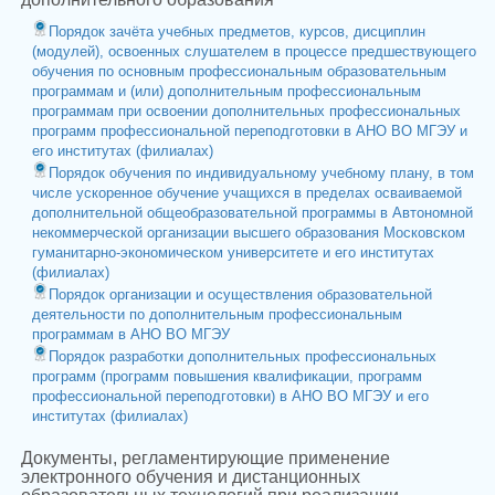
Порядок зачёта учебных предметов, курсов, дисциплин
(модулей), освоенных слушателем в процессе предшествующего
обучения по основным профессиональным образовательным
программам и (или) дополнительным профессиональным
программам при освоении дополнительных профессиональных
программ профессиональной переподготовки в АНО ВО МГЭУ и
его институтах (филиалах)
Порядок обучения по индивидуальному учебному плану, в том
числе ускоренное обучение учащихся в пределах осваиваемой
дополнительной общеобразовательной программы в Автономной
некоммерческой организации высшего образования Московском
гуманитарно-экономическом университете и его институтах
(филиалах)
Порядок организации и осуществления образовательной
деятельности по дополнительным профессиональным
программам в АНО ВО МГЭУ
Порядок разработки дополнительных профессиональных
программ (программ повышения квалификации, программ
профессиональной переподготовки) в АНО ВО МГЭУ и его
институтах (филиалах)
Документы, регламентирующие применение
электронного обучения и дистанционных