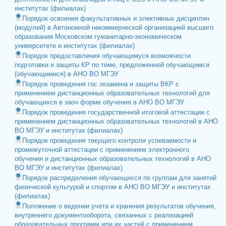
институтах (филиалах)
Порядок освоения факультативных и элективных дисциплин
(модулей) в Автономной некоммерческой организацией высшего
образования Московском гуманитарно-экономическом
университете и институтах (филиалах)
Порядок предоставления обучающемуся возможности
подготовки и защиты КР по теме, предложенной обучающимся
(обучающимися) в АНО ВО МГЭУ
Порядок проведения гос экзамена и защиты ВКР с
применением дистанционных образовательных технологий для
обучающихся в заоч форме обучения в АНО ВО МГЭУ
Порядок проведения государственной итоговой аттестации с
применением дистанционных образовательных технологий в АНО
ВО МГЭУ и институтах (филиалах)
Порядок проведения текущего контроля успеваемости и
промежуточной аттестации с применением электронного
обучения и дистанционных образовательных технологий в АНО
ВО МГЭУ и институтах (филиалах)
Порядок распределения обучающихся по группам для занятий
физической культурой и спортом в АНО ВО МГЭУ и институтах
(филиалах)
Положение о ведении учета и хранения результатов обучения,
внутреннего документооборота, связанных с реализацией
образовательных программ или их частей с применением