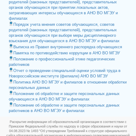
родителей (законных представителей), представительных
органов обучающихся при принятии локальных актов,
затрагивающих интересы обучающихся в АНО ВО МГЭУ и
филиалах
Порядок учета мнения советов обучающихся, советов
родителей (законных представителей), представительных
органов обучающихся при выборе меры дисциплинарного
взыскания для обучающегося в АНО ВО МГЭУ и филиалах
Выписка из Правил внутреннего распорядка обучающихся
Памятка по противодействию коррупции в АНО ВО МГЭУ
Положение о профессиональной этике педагогических
работников
Отчет о проведении специальной оценки условий труда в
Новороссийском институте (филиале) АНО ВО МГЭУ
Политика АНО ВО МГЭУ и филиалов в отношении обработки
персональных данных
Положение об обработке и защите персональных данных
обучающихся в АНО ВО МГЭУ и филиалах
Положение об обработке и защите персональных данных
работников в АНО ВО МГЭУ и филиалах
Раскрытие информации об образовательной организации в соответствии с
Приказом Федеральной службы по надзору в сфере образования и науки от
04.08.2023 № 1493 "Об утверждении Требований к структуре официального
сайта образовательной организации в информационно-телекоммуникационной