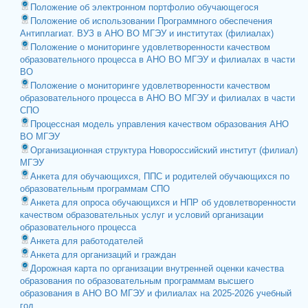
Положение об электронном портфолио обучающегося
Положение об использовании Программного обеспечения
Антиплагиат. ВУЗ в АНО ВО МГЭУ и институтах (филиалах)
Положение о мониторинге удовлетворенности качеством
образовательного процесса в АНО ВО МГЭУ и филиалах в части
ВО
Положение о мониторинге удовлетворенности качеством
образовательного процесса в АНО ВО МГЭУ и филиалах в части
СПО
Процессная модель управления качеством образования АНО
ВО МГЭУ
Организационная структура Новороссийский институт (филиал)
МГЭУ
Анкета для обучающихся, ППС и родителей обучающихся по
образовательным программам СПО
Анкета для опроса обучающихся и НПР об удовлетворенности
качеством образовательных услуг и условий организации
образовательного процесса
Анкета для работодателей
Анкета для организаций и граждан
Дорожная карта по организации внутренней оценки качества
образования по образовательным программам высшего
образования в АНО ВО МГЭУ и филиалах на 2025-2026 учебный
год