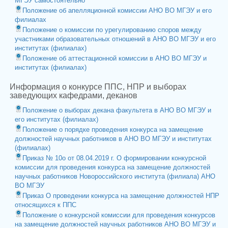
МГЭУ самостоятельно
Положение об апелляционной комиссии АНО ВО МГЭУ и его
филиалах
Положение о комиссии по урегулированию споров между
участниками образовательных отношений в АНО ВО МГЭУ и его
институтах (филиалах)
Положение об аттестационной комиссии в АНО ВО МГЭУ и
институтах (филиалах)
Информация о конкурсе ППС, НПР и выборах
заведующих кафедрами, деканов
Положение о выборах декана факультета в АНО ВО МГЭУ и
его институтах (филиалах)
Положение о порядке проведения конкурса на замещение
должностей научных работников в АНО ВО МГЭУ и институтах
(филиалах)
Приказ № 10о от 08.04.2019 г. О формировании конкурсной
комиссии для проведения конкурса на замещение должностей
научных работников Новороссийского института (филиала) АНО
ВО МГЭУ
Приказ О проведении конкурса на замещение должностей НПР
относящихся к ППС
Положение о конкурсной комиссии для проведения конкурсов
на замещение должностей научных работников АНО ВО МГЭУ и