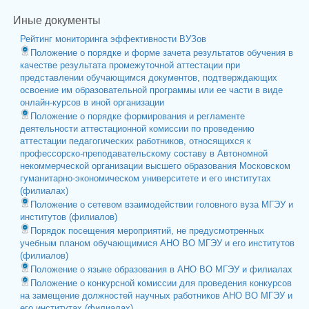
Иные документы
Рейтинг мониторинга эффективности ВУЗов
Положение о порядке и форме зачета результатов обучения в
качестве результата промежуточной аттестации при
представлении обучающимся документов, подтверждающих
освоение им образовательной программы или ее части в виде
онлайн-курсов в иной организации
Положение о порядке формирования и регламенте
деятельности аттестационной комиссии по проведению
аттестации педагогических работников, относящихся к
профессорско-преподавательскому составу в Автономной
некоммерческой организации высшего образования Московском
гуманитарно-экономическом университете и его институтах
(филиалах)
Положение о сетевом взаимодействии головного вуза МГЭУ и
институтов (филиалов)
Порядок посещения мероприятий, не предусмотренных
учебным планом обучающимися АНО ВО МГЭУ и его институтов
(филиалов)
Положение о языке образования в АНО ВО МГЭУ и филиалах
Положение о конкурсной комиссии для проведения конкурсов
на замещение должностей научных работников АНО ВО МГЭУ и
его институтах (филиалах)