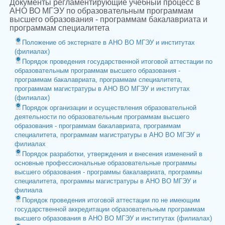
Документы регламентирующие учебный процесс в
АНО ВО МГЭУ по образовательным программам
высшего образования - программам бакалавриата и
программам специалитета
Положение об экстернате в АНО ВО МГЭУ и институтах
(филиалах)
Порядок проведения государственной итоговой аттестации по
образовательным программам высшего образования -
программам бакалавриата, программам специалитета,
программам магистратуры в АНО ВО МГЭУ и институтах
(филиалах)
Порядок организации и осуществления образовательной
деятельности по образовательным программам высшего
образования - программам бакалавриата, программам
специалитета, программам магистратуры в АНО ВО МГЭУ и
филиалах
Порядок разработки, утверждения и внесения изменений в
основные профессиональные образовательные программы
высшего образования - программы бакалавриата, программы
специалитета, программы магистратуры в АНО ВО МГЭУ и
филиала
Порядок проведения итоговой аттестации по не имеющим
государственной аккредитации образовательным программам
высшего образования в АНО ВО МГЭУ и институтах (филиалах)