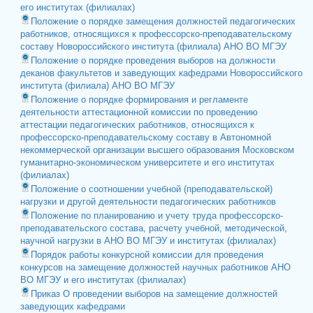
его институтах (филиалах)
Положение о порядке замещения должностей педагогических
работников, относящихся к профессорско-преподавательскому
составу Новороссийского института (филиала) АНО ВО МГЭУ
Положение о порядке проведения выборов на должности
деканов факультетов и заведующих кафедрами Новороссийского
института (филиала) АНО ВО МГЭУ
Положение о порядке формирования и регламенте
деятельности аттестационной комиссии по проведению
аттестации педагогических работников, относящихся к
профессорско-преподавательскому составу в Автономной
некоммерческой организации высшего образования Московском
гуманитарно-экономическом университете и его институтах
(филиалах)
Положение о соотношении учебной (преподавательской)
нагрузки и другой деятельности педагогических работников
Положение по планированию и учету труда профессорско-
преподавательского состава, расчету учебной, методической,
научной нагрузки в АНО ВО МГЭУ и институтах (филиалах)
Порядок работы конкурсной комиссии для проведения
конкурсов на замещение должностей научных работников АНО
ВО МГЭУ и его институтах (филиалах)
Приказ О проведении выборов на замещение должностей
заведующих кафедрами