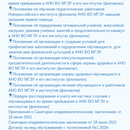
время пребывания в АНО ВО МГЭУ и его институтах (филиалах)
Положение об обучении педагогических работников
Новороссийского института (филиала) АНО ВО МГЭУ навыкам
оказания первой помощи
Положение об определении оптимальной учебной, внеучебной
нагрузки, режима учебных занятий и продолжительности каникул
в АНО ВО МГЭУ и его институтах (филиалах)
Положение об организации и создании условий для
профилактики заболеваний и оздоровления обучающихся, для
занятия ими физической культурой в АНО ВО МГЭУ
Положение об организации консультационной,
просветительской деятельности в сфере охраны здоровья в АНО
ВО МГЭУ и его институтах (филиалах)
Положение об организации охраны здоровья обучающихся в
АНО ВО МГЭУ и его институтах (филиалах)
Положение об организации питания обучающихся и работников
АНО ВО МГЭУ и институтов (филиалов)
Порядок расследования и учета несчастных случаев с
обучающимися во время пребывания в АНО ВО МГЭУ и
институтах (филиалах)
Приложение к Санитарно-эпидемиологическому заключению от
18 июня 2021
Санитарно-эпидемиологическое заключение от 18 июня 2021
Договор на мед.обслуживание с поликлиникой №1 2026г.