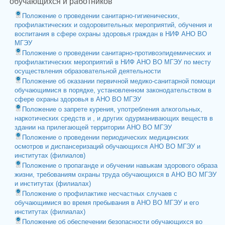
обучающихся и работников
Положение о проведении санитарно-гигиенических,
профилактических и оздоровительных мероприятий, обучения и
воспитания в сфере охраны здоровья граждан в НИФ АНО ВО
МГЭУ
Положение о проведении санитарно-противоэпидемических и
профилактических мероприятий в НИФ АНО ВО МГЭУ по месту
осуществления образовательной деятельности
Положение об оказании первичной медико-санитарной помощи
обучающимися в порядке, установленном законодательством в
сфере охраны здоровья в АНО ВО МГЭУ
Положение о запрете курения, употребления алкогольных,
наркотических средств и , и других одурманивающих веществ в
здании на прилегающей территории АНО ВО МГЭУ
Положение о проведении периодических медицинских
осмотров и диспансеризаций обучающихся АНО ВО МГЭУ и
институтах (филиалов)
Положение о пропаганде и обучении навыкам здорового образа
жизни, требованиям охраны труда обучающихся в АНО ВО МГЭУ
и институтах (филиалах)
Положение о профилактике несчастных случаев с
обучающимися во время пребывания в АНО ВО МГЭУ и его
институтах (филиалах)
Положение об обеспечении безопасности обучающихся во