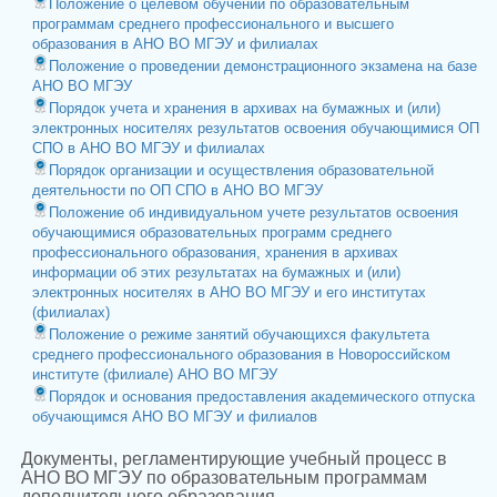
Положение о целевом обучении по образовательным
программам среднего профессионального и высшего
образования в АНО ВО МГЭУ и филиалах
Положение о проведении демонстрационного экзамена на базе
АНО ВО МГЭУ
Порядок учета и хранения в архивах на бумажных и (или)
электронных носителях результатов освоения обучающимися ОП
СПО в АНО ВО МГЭУ и филиалах
Порядок организации и осуществления образовательной
деятельности по ОП СПО в АНО ВО МГЭУ
Положение об индивидуальном учете результатов освоения
обучающимися образовательных программ среднего
профессионального образования, хранения в архивах
информации об этих результатах на бумажных и (или)
электронных носителях в АНО ВО МГЭУ и его институтах
(филиалах)
Положение о режиме занятий обучающихся факультета
среднего профессионального образования в Новороссийском
институте (филиале) АНО ВО МГЭУ
Порядок и основания предоставления академического отпуска
обучающимся АНО ВО МГЭУ и филиалов
Документы, регламентирующие учебный процесс в
АНО ВО МГЭУ по образовательным программам
дополнительного образования