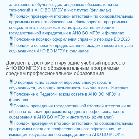
электронного обучения, дистанционных образовательных
технологий в АНО ВО МГЭУ и институтах (филиалах)
Порядок проведения итоговой аттестации по образовательным
прграммам высшего образования - бакалавриата, программам
специалитета, программам магистратуры, не имеющим
государственной аккредитации в АНО ВО МГЭУ и филиалах
Положение порядок оформления справки о периоде ВО 2025
Порядок и основания предоставления академического отпуска
обучающимся АНО ВО МГЭУ и филиалов
Документы, регламентирующие учебный процесс в
АНО ВО МГЭУ по образовательным программам
среднем профессиональном образования
О порядке использования персональных устройств
обучающихся, имеющих возможность выхода в сеть Интернет
Положение о Педагогическом совете в АНО ВО МГЭУ и
филиалах
Порядок проведения государственной итоговой аттестации по
образовательным программам среднего профессионального
образования в АНО ВО МГЭУ и институтах (филиалах)
Порядок проведения итоговой аттестации по образовательным
программам среднего профессионального образования, не
имеющим государственной аккредитации в АНО ВО МГЭУ и