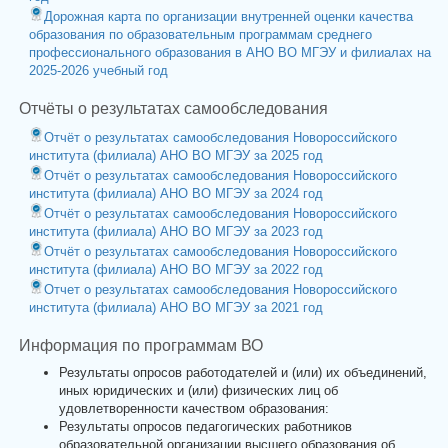
Дорожная карта по организации внутренней оценки качества
образования по образовательным программам среднего
профессионального образования в АНО ВО МГЭУ и филиалах на
2025-2026 учебный год
Отчёты о результатах самообследования
Отчёт о результатах самообследования Новороссийского
института (филиала) АНО ВО МГЭУ за 2025 год
Отчёт о результатах самообследования Новороссийского
института (филиала) АНО ВО МГЭУ за 2024 год
Отчёт о результатах самообследования Новороссийского
института (филиала) АНО ВО МГЭУ за 2023 год
Отчёт о результатах самообследования Новороссийского
института (филиала) АНО ВО МГЭУ за 2022 год
Отчет о результатах самообследования Новороссийского
института (филиала) АНО ВО МГЭУ за 2021 год
Информация по программам ВО
Результаты опросов работодателей и (или) их объединений,
иных юридических и (или) физических лиц об
удовлетворенности качеством образования:
Результаты опросов педагогических работников
образовательной организации высшего образования об