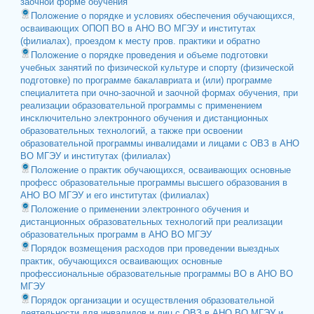
заочной форме обучения
Положение о порядке и условиях обеспечения обучающихся,
осваивающих ОПОП ВО в АНО ВО МГЭУ и институтах
(филиалах), проездом к месту пров. практики и обратно
Положение о порядке проведения и объеме подготовки
учебных занятий по физической культуре и спорту (физической
подготовке) по программе бакалавриата и (или) программе
специалитета при очно-заочной и заочной формах обучения, при
реализации образовательной программы с применением
инсключительно электронного обучения и дистанционных
образовательных технологий, а также при освоении
образовательной программы инвалидами и лицами с ОВЗ в АНО
ВО МГЭУ и институтах (филиалах)
Положение о практик обучающихся, осваивающих основные
професс образовательные программы высшего образования в
АНО ВО МГЭУ и его институтах (филиалах)
Положение о применении электронного обучения и
дистанционных образовательных технологий при реализации
образовательных программ в АНО ВО МГЭУ
Порядок возмещения расходов при проведении выездных
практик, обучающихся осваивающих основные
профессиональные образовательные программы ВО в АНО ВО
МГЭУ
Порядок организации и осуществления образовательной
деятельности для инвалидов и лиц с ОВЗ в АНО ВО МГЭУ и