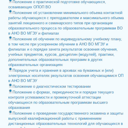
Положение о практической подготовке обучающихся,
осваивающих ОПОП ВО
Положение об установлении минимального объема контактной
работы обучающихся с преподавателем и максимального объема
занятий лекционного и семинарского типов при органзиации
образовательного процесса по образовательным программам ВО
в АНО ВО МГЭУ и филиалах
Положение об обучении по индивидуальному учебному плану,
в том числе при ускоренном обучении в АНО ВО МГЭУ и
филиалах и о порядке зачета результатов освоения обучения,
учебных предметов, курсов, дисциплин (модулей), практики,
дополнительных образовательных программ в других
образовательных организациях
Порядок учета и хранения в архивах на бумажных и (или)
электронных носителях результатов освоения обучающимися ОП
в АНО ВО МГЭУ
Положение о диагностическом тестировании
Положение о формах, периодичности и порядке текущего
контроля успеваемости и промежуточной аттестации
обучающихся по образовательным программам высшего
образования
Положение о проведении государственного экзамена и защиты
выпускной квалификационной работы с применением
дистанционных образовательных технологий для обучающихся в