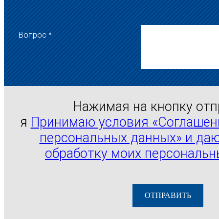
Вопрос *
Нажимая на кнопку отп
я
Принимаю условия «Соглашени
персональных данных» и даю
обработку моих персональн
ОТПРАВИТЬ