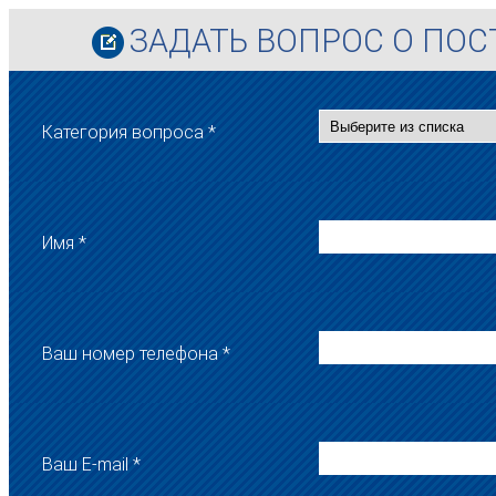
ЗАДАТЬ ВОПРОС О ПО
Категория вопроса *
Имя *
Ваш номер телефона *
Ваш E-mail *